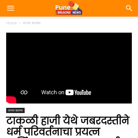
Home
ताज्या बातम्या
ताज्या बातम्या
टाकळी हाजी येथे जबरदस्तीने
धर्म परिवर्तनाचा प्रयत्न