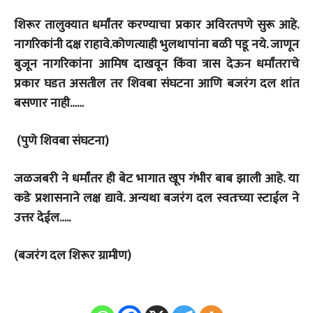
शि
रूर तालुक्यात धर्मांतर करण्याचा प्रकार अविरतपणे सुरू आहे.
नागरिकांनी दक्ष राहावे.कोणत्याही भुलथापांना बळी पडू नये. जाणून
बुजून नागरिकांना आमिष दाखवून किंवा त्रास देऊन धर्मांतराचे
प्रकार घडत असतील तर शिवबा संघटना आणि बजरंग दल शांत
बसणार नाही……
(पुणे शिवबा संघटना)
जळजबरी ने धर्मांतर ही बेट भागात खूप गंभीर बाब झाली आहे. या
कडे प्रशासनाने लक्ष द्यावे. अन्यथा बजरंग दल स्वतःच्या स्टाईल ने
उत्तर देईल…..
(बजरंग दल शिरूर ग्रामीण)