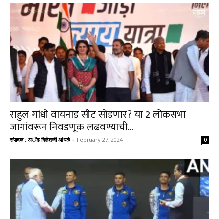
राहुल गांधी वायनाड सीट सोडणार? या 2 लोकसभा
जागांवरून निवडणूक लढवण्याची...
संपादक : अॅड निलेशजी आंधळे
-
February 27, 2024
0