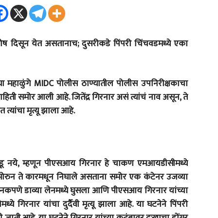
ष दिसून येत असतानाच; दुसरीकडे पिंपरी चिंचवडमध्ये एका
या महाळुंगे MIDC पोलीस ठाण्यातील पोलीस उपनिरीक्षकाचा
हिती समोर आली आहे. जितेंद्र गिरनार असं त्यांचं नाव असून, ते
्यांचा मृत्यू झाला आहे.
ा घडू नये, म्हणून पीएसआय गिरनार हे चाकण एमआयडीसीमध्ये
्या समोरुन ते कारमधून निघाले असताना समोर एक कंटेनर उजव्या
ानकपणे डाव्या लेनमध्ये घुसला आणि पीएसआय गिरनार यांच्या
े गिरनार यांचा दुर्दैवी मृत्यू झाला आहे. या घटनेने पिंपरी
ती आहे. या घटनेने गिरनार यांच्या कुटुंबावर दुःखाचा डोंगर