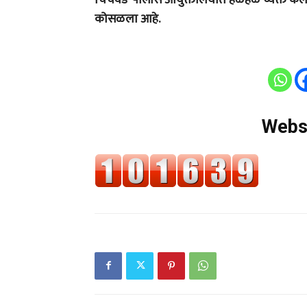
कोसळला आहे.
Websi