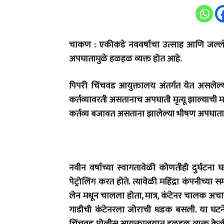
चाकण : एकीकडे नववर्षाचा उत्साह आणि जल्लो
अपघातामुळे हळहळ व्यक्त होत आहे.
पिपरी चिंचवड आयुक्तालय अंतर्गत येत असलेल्
कर्तव्यावरती असतानाच अपघाती मृत्यू झाल्याची मा
कर्तव्य बजावत असताना झालेल्या भीषण अपघातात त
नवीन वर्षाच्या स्वागतावेळी कोणतीही दुर्घटन
पेट्रोलिंग करत होते. त्यावेळी महिंद्रा कंपनीच
लेन मधून चालला होता, मात्र, कंटेनर चालक अच
गाडीची कंटेनरला जोराची धडक बसली. या घटनेमध्य
चिंचवड पोलीस आयुक्तालयात हळहळ व्यक्त केली जा