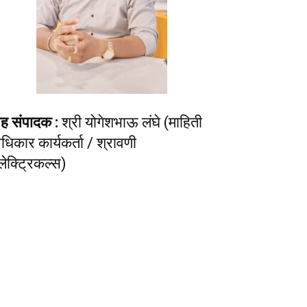
ह संपादक :
श्री योगेशभाऊ लंघे (माहिती
धिकार कार्यकर्ता / श्रावणी
लेक्ट्रिकल्स)