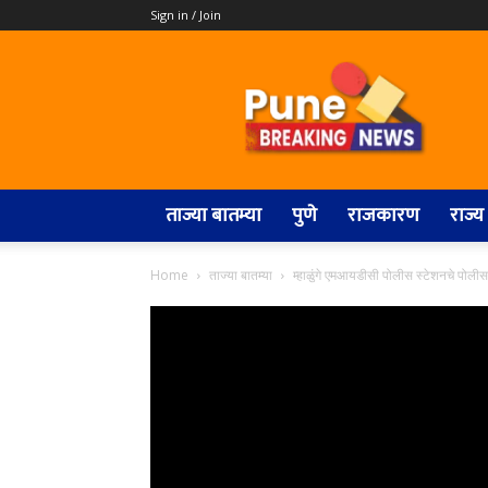
Sign in / Join
Pune
Breaking
News
ताज्या बातम्या
पुणे
राजकारण
राज्य
Home
ताज्या बातम्या
म्हाळुंगे एमआयडीसी पोलीस स्टेशनचे पोलीस 