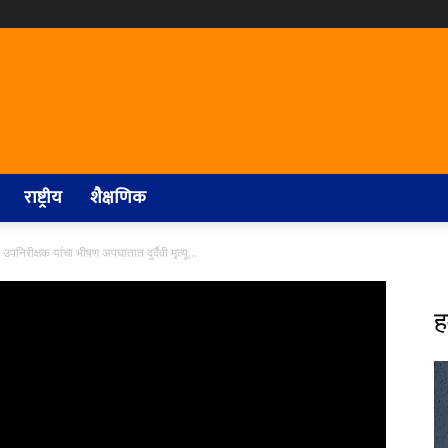
राष्ट्रीय
शैक्षणिक
उपनिरीक्षक यांचा भीषण अपघातात दुर्दैवी मृत्यू…
ह