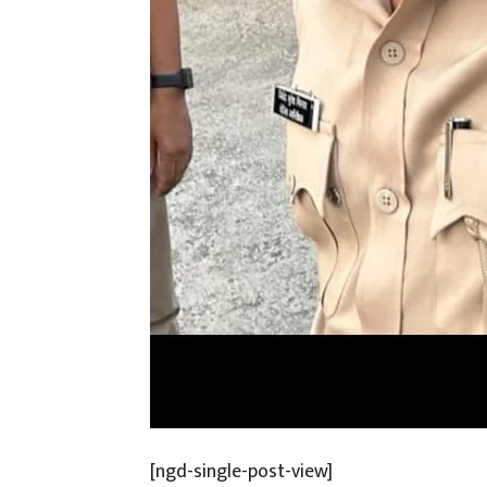
[ngd-single-post-view]