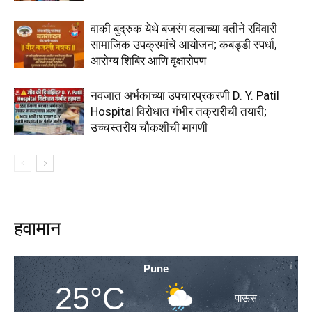
वाकी बुद्रुक येथे बजरंग दलाच्या वतीने रविवारी
सामाजिक उपक्रमांचे आयोजन; कबड्डी स्पर्धा,
आरोग्य शिबिर आणि वृक्षारोपण
नवजात अर्भकाच्या उपचारप्रकरणी D. Y. Patil
Hospital विरोधात गंभीर तक्रारीची तयारी;
उच्चस्तरीय चौकशीची मागणी
हवामान
Pune
25°C
पाऊस