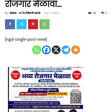
रोजगार मेळावा…
By
संपादक : अॅड निलेशजी आंधळे
-
July 5, 2024
18
0
[ngd-single-post-view]