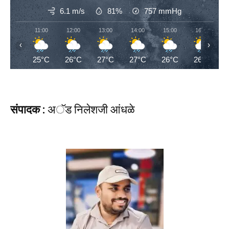
6.1 m/s
81%
757
mmHg
11:00
12:00
13:00
14:00
15:00
16:00
‹
›
25°C
26°C
27°C
27°C
26°C
26°C
संपादक :
अॅड निलेशजी आंधळे