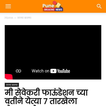
Home
ताज्या बातम्या
ताज्या बातम्या
मी सेवेकरी फाऊंडेशन च्या
वतीने येत्या ७ तारखेला