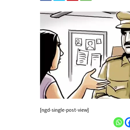
[ngd-single-post-view]