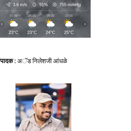
3.6 m/s
91%
755
mmHg
07:00
08:00
09:00
10:00
11:00
12:00
13:00
‹
›
23°C
23°C
24°C
25°C
26°C
27°C
27°C
ंपादक :
अॅड निलेशजी आंधळे