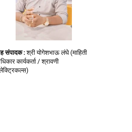
ह संपादक :
श्री योगेशभाऊ लंघे (माहिती
धिकार कार्यकर्ता / श्रावणी
लेक्ट्रिकल्स)