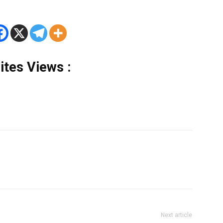
tes Views :
Next article