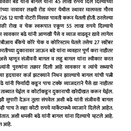
यावेळी बडे यांनी बागल यांना 45 लाख रुपये दिले दिल्याच्या
ंच्या नावावर लक्ष्मी रोड मंचर येथील स्थावर मालमत्ता गौरव
26 12 याची नोटरी मिसळ पावती करून घेतली होती. ठरलेल्या
ळोवेळी रोख व चेक स्वरूपात एकूण 55 लाख रुपये दिल्याचे
ून सावकार बढे यांनी आणखी पैसे व व्याज वाढवून द्यावे लागेल
आय बँकेचे कोरे चेक व कोरिस्टाम घेतले तसेच 27 सप्टेंबर
तीच्या दुकानावर जाऊन बडे यांना व्यवहार पूर्ण करा नाहीतर
ो असे म्हणून संजीवनी बागल व लहू बागल यांना स्वीकार करत
ंनी पुरुषांना तक्रार दिली आहे सावकार व त्यांचे सध्याचे
या हृदयावर कर्ज झटक्याने निधन झाल्याचे बागल यांची पत्नी
े यांनी फिर्यादी कडून पाच टक्के व्याजदराने पैसे द्या नाहीतर
न ताब्यात घेईल व कोर्टाकडून दुकानाची खरेदीखत करून घेईल.
झी सुपारी देऊन तुला संपवेल अशी बढे यांनी संजीवनी बागल
ी पाच ते सहा कोटी रुपये मार्केटमध्ये व्याजाने दिलेले आहेत.
ेतात. अशी धमकी बढे यांनी बागल यांना दिल्याचे म्हटले आहे.
त आहे.