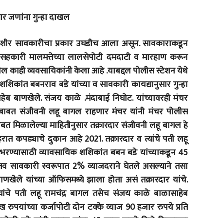
चार जणांना गुन्हा दाखल
देशीर सावकारीचा प्रकार उघडीच आला असून. सावकाराकडून
ंचे सहकारी मालमत्तेच्या लालसेपोटी दमदाटी व मारहाण करून
ाही व्यवसायिकांनी केला आहे .याबद्दल पोलीस स्टेशन येथे
शिकांत बबनराव बडे यांच्या व सावकारी कायद्यानुसार गुन्हा
ब बाणखेले. संजय काळे .मंदाबाई निघोट. यांच्यावरही मंचर
याबाबत संजीवनी लहू बागल राहणार मंचर यांनी मंचर पोलीस
ाबत मिळालेल्या माहितीनुसार तक्रारदार संजीवनी लहू बागल हे
हरात कपड्याचे दुकान आहे 2021. तक्रारदार व त्यांचे पती लहू
ज भरण्यासाठी व्यावसायिक शशिकांत बबन बडे यांच्याकडून 45
स्तव सावकारी स्वरूपात 2% व्याजदराने घेतले असल्याने तसा
णखेले यांच्या ऑफिसमध्ये झाला होता असं तक्रारदार यांचे.
 त्यांचे पती लहू रामचंद्र बागल तसेच संजय काळे बाळासाहेब
 रुपयांच्या कर्जापोटी दोन टक्के व्याज 90 हजार रुपये प्रति