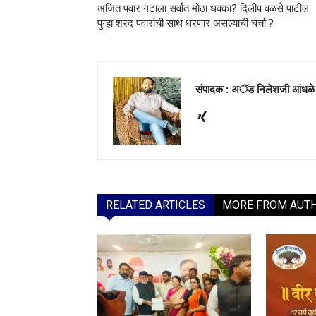
अजित पवार गटाला सर्वात मोठा धक्का? दिलीप वळसे पाटील
पुन्हा शरद पवारांची साथ धरणार असल्याची चर्चा.?
संपादक : अॅड निलेशजी आंधळे
RELATED ARTICLES
MORE FROM AUT