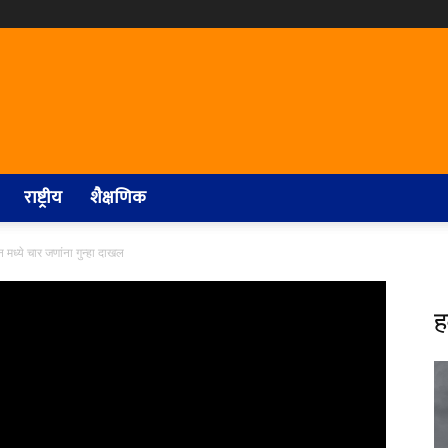
राष्ट्रीय
शैक्षणिक
मध्ये चार जणांना गुन्हा दाखल
ह