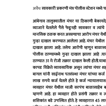
अवैध
सावकारी प्रकरणी मंत्र पोलीस स्टेशन मध्ये 
आंबेगाव तालुक्यातील मंचर या ठिकाणी बेकाय
व्याजाने घेतलेले पैसे फेडूनही सावकार व त्या
मानसिक ठळक करत असल्याचा आरोप मंचर येथील क
गुन्हा दाखल करण्यात आलेला आहे. मंचर येथील श
दाखल झाला आहे. तसेच आरोपी म्हणून बाळासाहे
पोलीस ठाण्यामध्ये गुन्हा दाखल झाला आहे .
ठाण्यात 31 मे रोजी तक्रार दाखल केली होती.याब
कापड विक्रेते व्यावसायिक असून त्यांचा मंचर श
बागल यांनी साईनाथ पतसंस्था मंचर यांच्या कर्
लाख रुपये कर्ज घेतले होते हे कर्ज न्यायालया
व्यवहार मंचर येथील माजी सरपंच बाळासाहेब बा
म्हणणे आहे. हा व्यवहार होते प्रसंगी तक्रार व
शशिकांत बडे उपस्थित होते. हे व्यवहारात 45 लाख