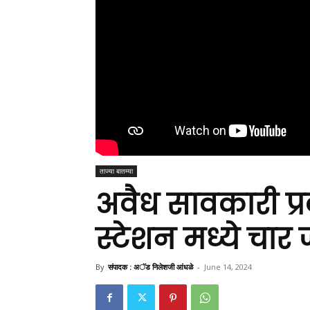
ताज्या बातम्या
अवैध सावकारी प्
स्टेशन मध्ये चार
By
संपादक : अॅड निलेशजी आंधळे
-
June 14, 2024