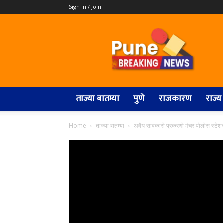
Sign in / Join
Pune
Breaking
News
ताज्या बातम्या
पुणे
राजकारण
राज्य
Home
ताज्या बातम्या
अवैध सावकारी प्रकरणी मंचर पोलीस स्टेशन 