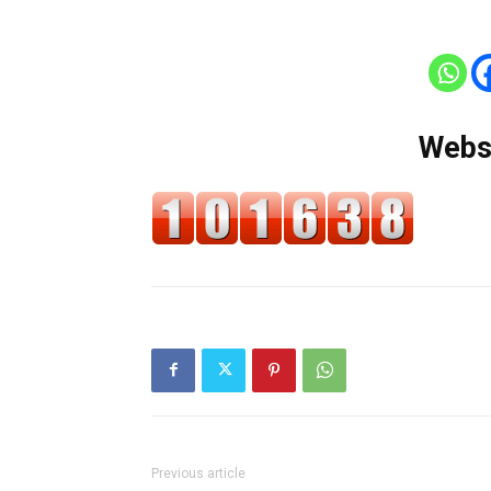
Websi
Previous article