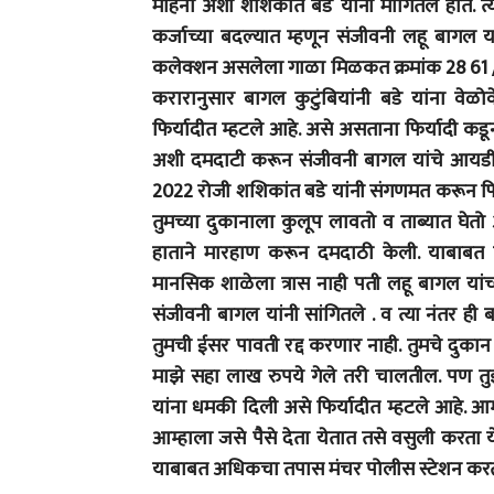
महिना अशी शशिकांत बडे यांनी मागितले होते. त्
कर्जाच्या बदल्यात म्हणून संजीवनी लहू बागल या
कलेक्शन असलेला गाळा मिळकत क्रमांक 28 61 /
करारानुसार बागल कुटुंबियांनी बडे यांना वे
फिर्यादीत म्हटले आहे. असे असताना फिर्यादी कड
अशी दमदाटी करून संजीवनी बागल यांचे आयडीबी
2022 रोजी शशिकांत बडे यांनी संगणमत करून फिर
तुमच्या दुकानाला कुलूप लावतो व ताब्यात घेत
हाताने मारहाण करून दमदाठी केली. याबाबत त्या
मानसिक शाळेला त्रास नाही पती लहू बागल यांच्
संजीवनी बागल यांनी सांगितले . व त्या नंतर ही बढ
तुमची ईसर पावती रद्द करणार नाही. तुमचे दुका
माझे सहा लाख रुपये गेले तरी चालतील. पण तु
यांना धमकी दिली असे फिर्यादीत म्हटले आहे. आम्ह
आम्हाला जसे पैसे देता येतात तसे वसुली करता य
याबाबत अधिकचा तपास मंचर पोलीस स्टेशन कर