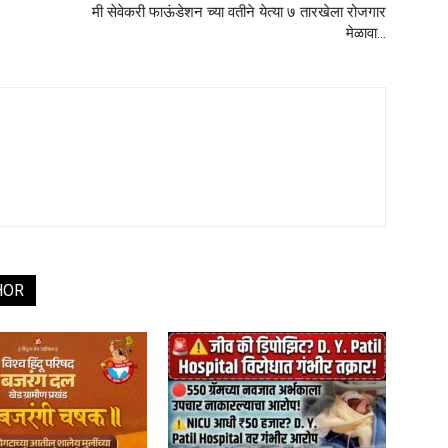
मी सेवेकरी फाऊंडेशन च्या वतीने येत्या ७ तारखेला रोजगार
मेळावा…
HOR