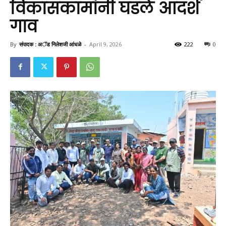
विकासकामांनी घडले आदर्श
गाव
By
संपादक : अॅड निलेशजी आंधळे
-
April 9, 2026
222
0