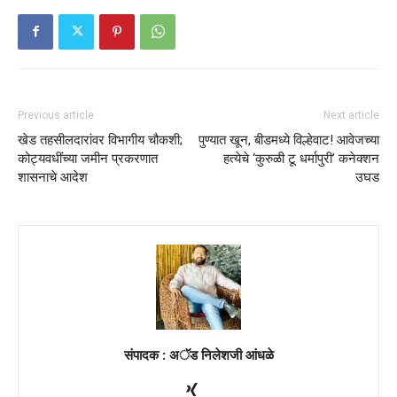
Previous article
Next article
खेड तहसीलदारांवर विभागीय चौकशी;
पुण्यात खून, बीडमध्ये विल्हेवाट! आवेजच्या
कोट्यवधींच्या जमीन प्रकरणात
हत्येचे ‘कुरुळी टू धर्मापुरी’ कनेक्शन
शासनाचे आदेश
उघड
संपादक : अॅड निलेशजी आंधळे