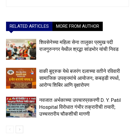
RELATED ARTICLES
MORE FROM AUTHOR
शिवसेनेच्या महिला सेना तालुका प्रमुख पदी
राजगुरुनगर येथील श्रद्धा सांडभोर यांची निवड
वाकी बुद्रुक येथे बजरंग दलाच्या वतीने रविवारी
सामाजिक उपक्रमांचे आयोजन; कबड्डी स्पर्धा,
आरोग्य शिबिर आणि वृक्षारोपण
नवजात अर्भकाच्या उपचारप्रकरणी D. Y. Patil
Hospital विरोधात गंभीर तक्रारीची तयारी;
उच्चस्तरीय चौकशीची मागणी