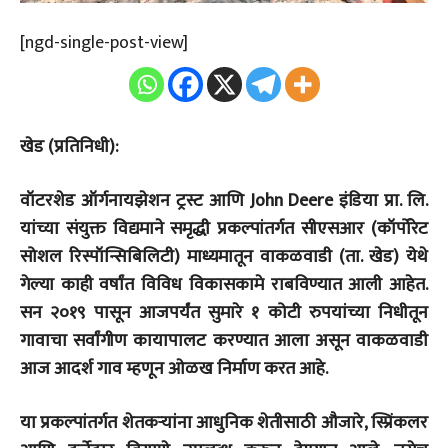
[ngd-single-post-view]
खेड (प्रतिनिधी):
वॉटरशेड ऑर्गनायझेशन ट्रस्ट आणि John Deere इंडिया प्रा. लि.
यांच्या संयुक्त विद्यमाने समृद्धी प्रकल्पांतर्गत सीएसआर (कॉर्पोरेट
सोशल रिस्पॉन्सिबिलिटी) माध्यमातून वाकळवाडी (ता. खेड) येथे
गेल्या काही वर्षांत विविध विकासकामे राबविण्यात आली आहेत.
सन २०१९ पासून आजपर्यंत सुमारे १ कोटी रुपयांच्या निधीतून
गावाचा सर्वांगीण कायापालट करण्यात आला असून वाकळवाडी
आज आदर्श गाव म्हणून ओळख निर्माण करत आहे.
या प्रकल्पांतर्गत शेतकऱ्यांना आधुनिक शेतीसाठी औजारे, स्प्रिंकलर