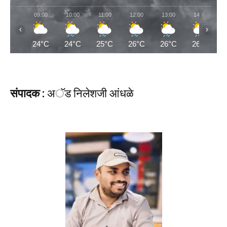
09:00
10:00
11:00
12:00
13:00
14:00
‹
›
24°C
24°C
25°C
26°C
26°C
26°C
संपादक :
अॅड निलेशजी आंधळे