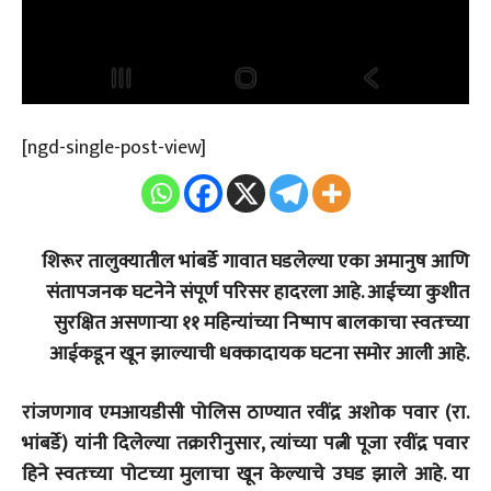
[ngd-single-post-view]
शिरूर तालुक्यातील भांबर्डे गावात घडलेल्या एका अमानुष आणि
संतापजनक घटनेने संपूर्ण परिसर हादरला आहे. आईच्या कुशीत
सुरक्षित असणाऱ्या ११ महिन्यांच्या निष्पाप बालकाचा स्वतःच्या
आईकडून खून झाल्याची धक्कादायक घटना समोर आली आहे.
रांजणगाव एमआयडीसी पोलिस ठाण्यात रवींद्र अशोक पवार (रा.
भांबर्डे) यांनी दिलेल्या तक्रारीनुसार, त्यांच्या पत्नी पूजा रवींद्र पवार
हिने स्वतःच्या पोटच्या मुलाचा खून केल्याचे उघड झाले आहे. या