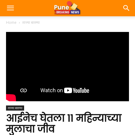
Home
ताज्या बातम्या
ताज्या बातम्या
आईनेच घेतला 11 महिन्याच्या
मुलाचा जीव