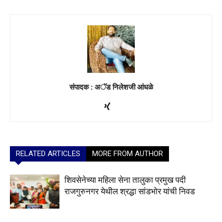
संपादक : अॅड निलेशजी आंधळे
RELATED ARTICLES
MORE FROM AUTHOR
शिवसेनेच्या महिला सेना तालुका प्रमुख पदी
राजगुरुनगर येथील श्रद्धा सांडभोर यांची निवड