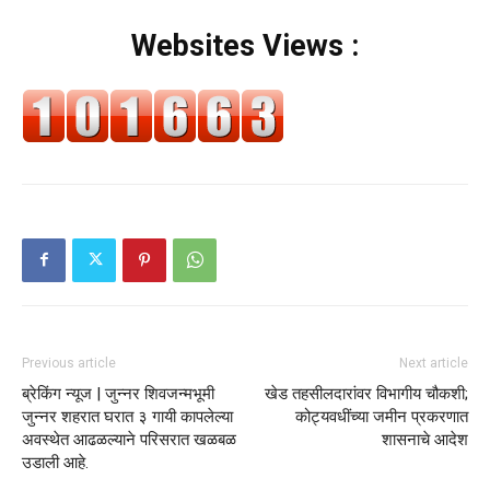
Websites Views :
Previous article
Next article
ब्रेकिंग न्यूज | जुन्नर शिवजन्मभूमी
खेड तहसीलदारांवर विभागीय चौकशी;
जुन्नर शहरात घरात ३ गायी कापलेल्या
कोट्यवधींच्या जमीन प्रकरणात
अवस्थेत आढळल्याने परिसरात खळबळ
शासनाचे आदेश
उडाली आहे.