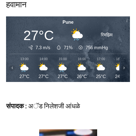
हवामान
Pune
27°C
रिमझिम
7.3 m/s
71%
756
mmHg
13:00
14:00
15:00
16:00
17:00
18:00
‹
›
27°C
27°C
27°C
26°C
25°C
24°C
संपादक :
अॅड निलेशजी आंधळे