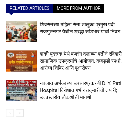
RELATED ARTICLES
MORE FROM AUTHOR
शिवसेनेच्या महिला सेना तालुका प्रमुख पदी
राजगुरुनगर येथील श्रद्धा सांडभोर यांची निवड
वाकी बुद्रुक येथे बजरंग दलाच्या वतीने रविवारी
सामाजिक उपक्रमांचे आयोजन; कबड्डी स्पर्धा,
आरोग्य शिबिर आणि वृक्षारोपण
नवजात अर्भकाच्या उपचारप्रकरणी D. Y. Patil
Hospital विरोधात गंभीर तक्रारीची तयारी;
उच्चस्तरीय चौकशीची मागणी