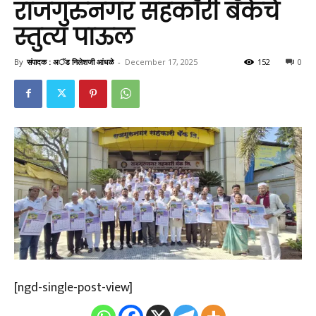
राजगुरुनगर सहकारी बँकेचे
स्तुत्य पाऊल
By
संपादक : अॅड निलेशजी आंधळे
-
December 17, 2025
152
0
[ngd-single-post-view]