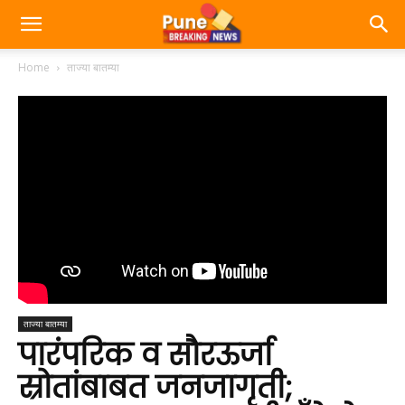
Home
ताज्या बातम्या
ताज्या बातम्या
पारंपरिक व सौरऊर्जा
स्रोतांबाबत जनजागृती;