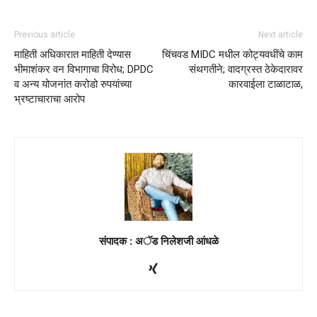
Previous article
Next article
माहिती अधिकारात माहिती देण्यास
चिंचवड MIDC मधील कोट्यवधींचे काम
भीमाशंकर वन विभागाचा विरोध; DPDC
संथगतीने; वादग्रस्त ठेकेदारावर
व अन्य योजनांत करोडो रुपयांच्या
कारवाईला टाळाटाळ,
भ्रष्टाचाराचा आरोप
संपादक : अॅड निलेशजी आंधळे