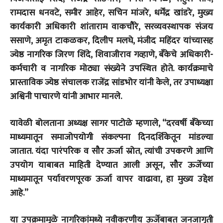
रामदास धनवटे, समीर आहेर, सचिन मांजरे, धर्मेंद्र खांडरे, मुख्य
कार्यकारी अधिकारी शांताराम वाकचौरे, सरव्यवस्थापक संजय
ससाणे, अमृत टाकळकर, दिलीप मलघे, मंजीद महिंदर यांच्यासह
ज्येष्ठ नागरिक जिरण शिंदे, शिवाजीराव गव्हाणे, बँकेचे अधिकारी-
कर्मचारी व नागरिक मोठ्या संख्येने उपस्थित होते. कार्यक्रमाचे
प्रास्ताविक ज्येष्ठ संचालक राजेंद्र सांडभोर यांनी केले, तर उपाध्यक्षा
अश्विनी पाचारणे यांनी आभार मानले.
यावेळी बोलताना अध्यक्ष सागर पाटोळे म्हणाले, “दरवर्षी बँकेच्या
माध्यमातून समाजोपयोगी संकल्पना दिनदर्शिकेतून मांडल्या
जातात. यंदा पारंपरिक व सौर ऊर्जा स्रोत, त्यांची उपकरणे आणि
उपयोग याबाबत माहिती देण्यात आली असून, सौर ऊर्जेच्या
माध्यमातून पर्यावरणपूरक ऊर्जा वापर वाढावा, हा मुख्य उद्देश
आहे.”
या उपक्रमामुळे नागरिकांमध्ये नवीकरणीय ऊर्जेबाबत जनजागृती