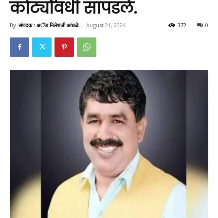
कोट्यावधी सापडले.
By
संपादक : अॅड निलेशजी आंधळे
-
August 21, 2024
372
0