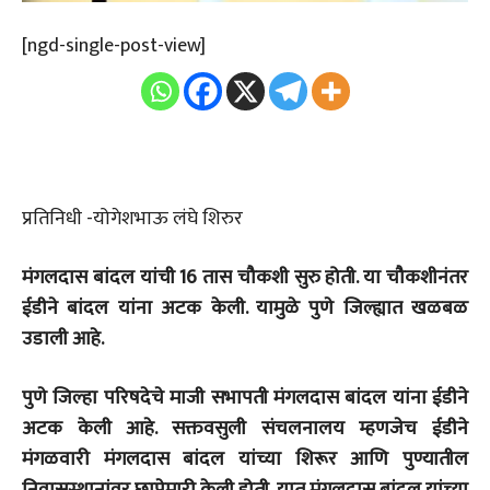
[ngd-single-post-view]
प्रतिनिधी -योगेशभाऊ लंघे शिरुर
मंगलदास बांदल यांची 16 तास चौकशी सुरु होती. या चौकशीनंतर
ईडीने बांदल यांना अटक केली. यामुळे पुणे जिल्ह्यात खळबळ
उडाली आहे.
पुणे जिल्हा परिषदेचे माजी सभापती मंगलदास बांदल यांना ईडीने
अटक केली आहे. सक्तवसुली संचलनालय म्हणजेच ईडीने
मंगळवारी मंगलदास बांदल यांच्या शिरूर आणि पुण्यातील
निवासस्थानांवर छापेमारी केली होती. यात मंगलदास बांदल यांच्या