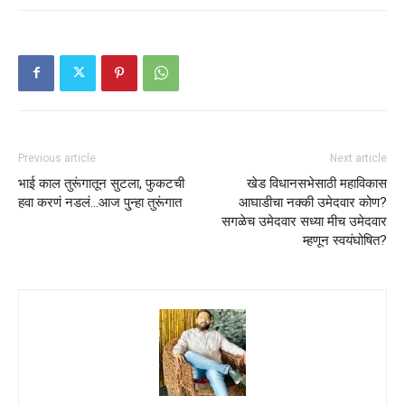
Previous article
Next article
भाई काल तुरूंगातून सुटला, फुकटची
खेड विधानसभेसाठी महाविकास
हवा करणं नडलं…आज पु्न्हा तुरूंगात
आघाडीचा नक्की उमेदवार कोण?
सगळेच उमेदवार सध्या मीच उमेदवार
म्हणून स्वयंघोषित?