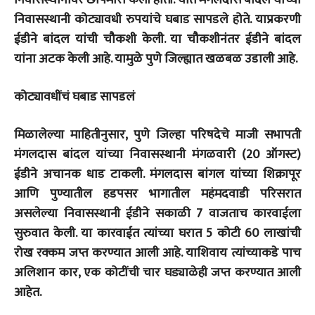
निवासस्थानी कोट्यावधी रुपयांचे घबाड सापडले होते. याप्रकरणी
ईडीने बांदल यांची चौकशी केली. या चौकशीनंतर ईडीने बांदल
यांना अटक केली आहे. यामुळे पुणे जिल्ह्यात खळबळ उडाली आहे.
कोट्यावधींचं घबाड सापडलं
मिळालेल्या माहितीनुसार, पुणे जिल्हा परिषदेचे माजी सभापती
मंगलदास बांदल यांच्या निवासस्थानी मंगळवारी (20 ऑगस्ट)
ईडीने अचानक धाड टाकली. मंगलदास बांगल यांच्या शिक्रापूर
आणि पुण्यातील हडपसर भागातील महंमदवाडी परिसरात
असलेल्या निवासस्थानी ईडीने सकाळी 7 वाजताच कारवाईला
सुरुवात केली. या कारवाईत त्यांच्या घरात 5 कोटी 60 लाखांची
रोख रक्कम जप्त करण्यात आली आहे. याशिवाय त्यांच्याकडे पाच
अलिशान कार, एक कोटींची चार घड्याळेही जप्त करण्यात आली
आहेत.