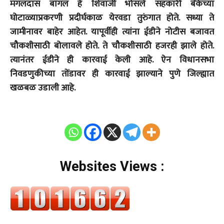
मंगलदास बांगल हे शिवाजी भोसले सहकारी बँकेच्या
घोटाळ्याप्रकरणी प्रदीर्घकाळ येरवडा तुरुंगात होते. सध्या ते
जामीनावर बाहेर आहेत. यापूर्वीही त्यांना ईडीने नोटीस बजावत
चौकशीसाठी बोलावले होते. ते चौकशीसाठी हजरही झाले होते.
त्यानंतर ईडीने ही कारवाई केली आहे. ऐन विधानसभा
निवडणुकीच्या तोंडावर ही कारवाई झाल्याने पुणे जिल्ह्यात
खळबळ उडाली आहे.
Websites Views :