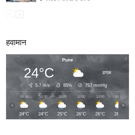
हवामान
Pune
24°C
ढगाळ
5.7 m/s
85%
757
mmHg
09:00
10:00
11:00
12:00
13:00
14:00
‹
›
24°C
24°C
25°C
26°C
26°C
26°C