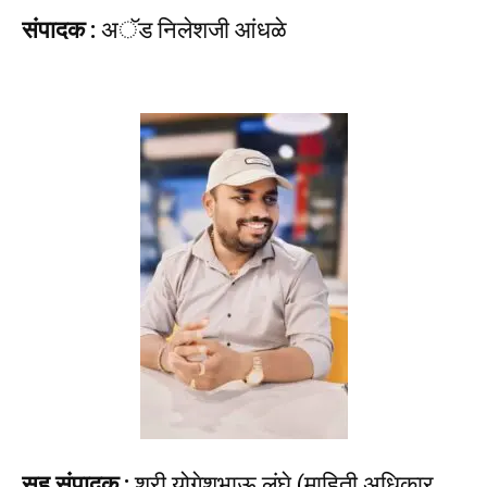
संपादक :
अॅड निलेशजी आंधळे
सह संपादक :
श्री योगेशभाऊ लंघे (माहिती अधिकार