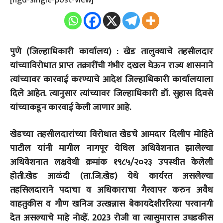
पुणे (जिल्हाधिकारी कार्यालय) : खेड तालुक्याचे तहसीलदार
यांच्याविरोधात प्राप्त तक्रारींची गंभीर दखल घेऊन राज्य शासनाने
त्यांच्यावर कारवाई करण्याचे आदेश जिल्हाधिकारी कार्यालयाला
दिले आहेत. त्यानुसार त्यांच्यावर जिल्हाधिकारी डॉ. सुहास दिवसे
यांच्याकडून कारवाई केली जाणार आहे.
खेडच्या तहसीलदारांच्या विरोधात खेडचे आमदार दिलीप मोहिते
पाटील यांनी मागील नागपूर येथिल अधिवेशनात झालेल्या
अधिवेशनात लक्षवेधी क्रमांक १९८५/२०२३ उपस्थीत केलेली
होती.खेड आळंदी (ता.जि.खेड) येथे कार्यरत असलेल्या
तहसिलदाराने पदाचा व अधिकाराचा गैरवापर करुन अवैध
वाहतुकीस व गौण खनिज उत्खन्नास बेकायदेशीररित्या परवानगी
देत असल्याचे माहे नोव्हें. 2023 रोजी वा त्यासुमारास उघडकीस