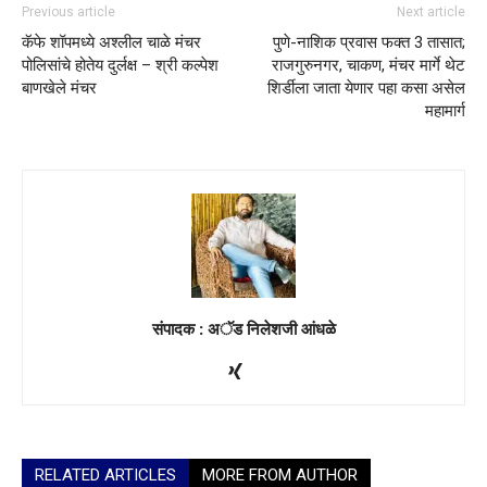
Previous article
Next article
कॅफे शॉपमध्ये अश्लील चाळे मंचर
पुणे-नाशिक प्रवास फक्त 3 तासात;
पोलिसांचे होतेय दुर्लक्ष – श्री कल्पेश
राजगुरुनगर, चाकण, मंचर मार्गे थेट
बाणखेले मंचर
शिर्डीला जाता येणार पहा कसा असेल
महामार्ग
संपादक : अॅड निलेशजी आंधळे
RELATED ARTICLES
MORE FROM AUTHOR