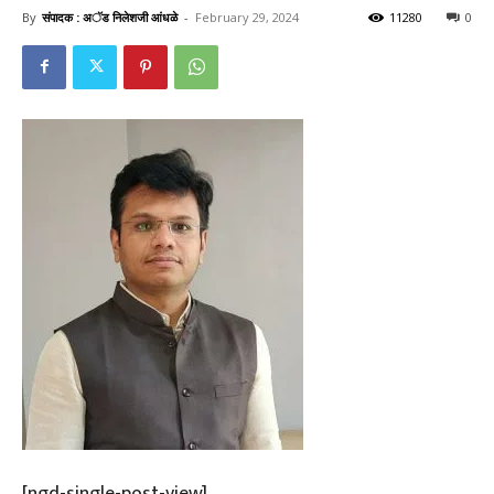
By
संपादक : अॅड निलेशजी आंधळे
-
February 29, 2024
11280
0
[ngd-single-post-view]