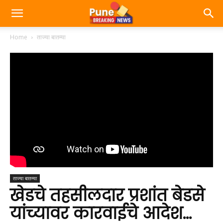
Home
ताज्या बातम्या
ताज्या बातम्या
खेडचे तहसीलदार प्रशांत बेडसे
यांच्यावर कारवाईचे आदेश…