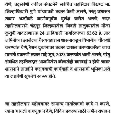
येणे, तद्संबंधी वकील संघटनेने संबंधित तहसिदार विरुध्द मा.
जिल्हाधिकारी पुणे यांच्याकडे तक्रार केली असणे, परंतु प्रशासन
तक्रार अर्जाकडे जाणीवपूर्वक दुर्लक्ष करीत असणे, सदर
तहसिलदाराने चंद्रपूर जिल्हयातील जिवती तालुक्यातील मौजा
कुसुंबी गावठाणासह 24 आदिवासी नागरिकांच्या 63.62 हे. आर
जमिनीच्या झालेल्या गैरव्यवहारास शासनाकडून विभागीय चौकशी
करण्यांत येणे, रेशन दुकानावर तक्रार दाखल करण्याकरिता लाच
मागणी प्रकरणी तक्रार माहे जून, 2023 करण्यांत आली असणे, परंतु
संबंधित तहसिलदार आजमितीस कोणतीही कारवाई न होणे. यावर
शासनाने तातडीने करावयाची कार्यवाही व शासनाची भूमिका.असे
या लक्षवेधी सूचनेचे स्वरूप होते.
या तहसीलदार महोदयांवर सामान्य नागरिकांची कामे न करणे,
त्यांना चांगली वागणूक न देणे, विविध प्रकल्पांसाठी जमीन संपादन