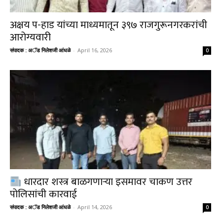
अक्षय प-हाड यांच्या माध्यमातून ३९७ राजगुरूनगरकरांची
आरोग्यवारी
संपादक : अॅड निलेशजी आंधळे
-
April 16, 2026
0
धारदार शस्त्र बाळगणाऱ्या इसमावर चाकण उत्तर
पोलिसांची कारवाई
संपादक : अॅड निलेशजी आंधळे
-
April 14, 2026
0