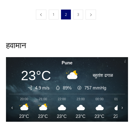
1
2
3
हवामान
Pune
23°C
बहुतांश ढगाळ
4.9 m/s
89%
757
mmHg
20:00
21:00
22:00
23:00
00:00
01:00
‹
›
23°C
23°C
23°C
23°C
23°C
23°C