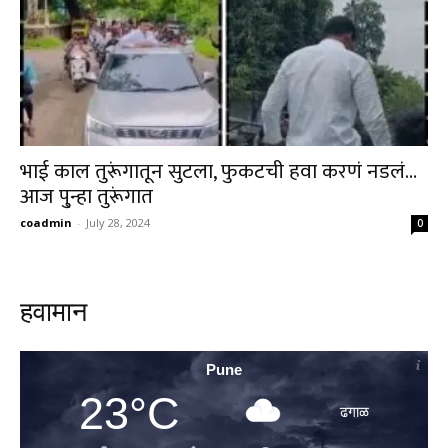
भाई काल तुरूंगातून सुटला, फुकटची हवा करणं नडलं…
आज पु्न्हा तुरूंगात
coadmin
-
July 28, 2024
0
हवामान
Pune
23°C
ढगाळ