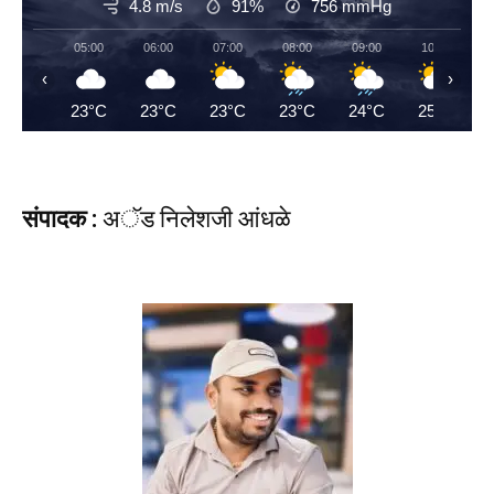
4.8 m/s
91%
756
mmHg
05:00
06:00
07:00
08:00
09:00
10:00
‹
›
23°C
23°C
23°C
23°C
24°C
25°C
संपादक :
अॅड निलेशजी आंधळे