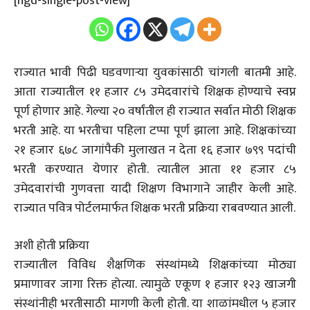
[ngd-single-post-view]
राज्यात भावी पिढी घडवणाऱ्या युवकांसाठी चांगली बातमी आहे.
आता राज्यातील ११ हजार ८५ उमेदवारांचे शिक्षक होण्याचे स्वप्न
पूर्ण होणार आहे. गेल्या २० वर्षांतील ही राज्यात सर्वात मोठी शिक्षक
भरती आहे. या भरतीचा पहिला टप्पा पूर्ण झाला आहे. शिक्षकांच्या
२१ हजार ६७८ जागांपैकी मुलाखत न देता १६ हजार ७९९ पदांची
भरती करण्यात येणार होती. त्यातील आता ११ हजार ८५
उमेदवारांची गुणवत्ता यादी शिक्षण विभागाने जाहीर केली आहे.
राज्यात पवित्र पोर्टलमार्फत शिक्षक भरती प्रक्रिया राबवण्यात आली.
अशी होती प्रक्रिया
राज्यातील विविध शैक्षणिक संस्थांमध्ये शिक्षकांच्या मोठ्या
प्रमाणावर जागा रिक्त होत्या. त्यामुळे एकूण १ हजार १२३ खाजगी
संस्थांनीही भरतीसाठी मागणी केली होती. या शाळांमधील ५ हजार