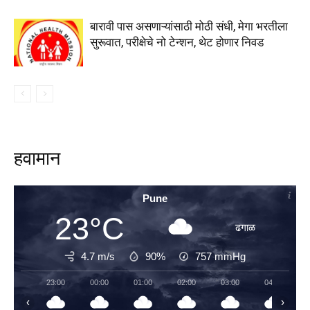
बारावी पास असणाऱ्यांसाठी मोठी संधी, मेगा भरतीला
सुरूवात, परीक्षेचे नो टेन्शन, थेट होणार निवड
हवामान
Pune
23°C
ढगाळ
4.7 m/s
90%
757
mmHg
23:00
00:00
01:00
02:00
03:00
04:00
‹
›