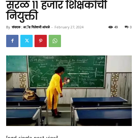
सरळ ११ हजार शिक्षकांची
नियुक्ती
By
संपादक : अॅड निलेशजी आंधळे
-
February 27, 2024
49
0