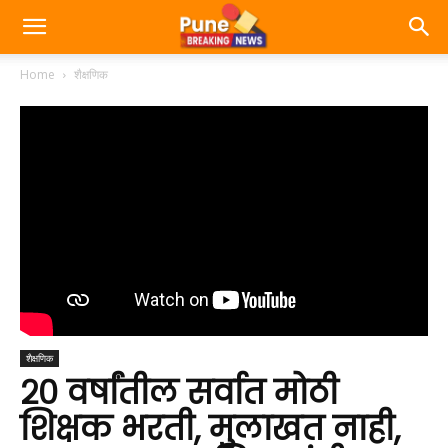
Home
शैक्षणिक
शैक्षणिक
२० वर्षांतील सर्वात मोठी
शिक्षक भरती, मुलाखत नाही,